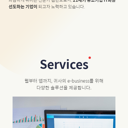
과감하게 뛰어든 전문가 집단으로서,
21세기 중소기업 IT화를
선도하는 기업이
되고자 노력하고 있습니다.
Services
웹부터 앱까지, 귀사의 e-business를 위해
다양한 솔루션을 제공합니다.