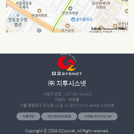
100m
㈜ 지투시스넷
사업자 번호 : 117-81-54410
대표자 : 박준홍
서울 영등포구 당산로 41길 11 당산 SK V1 center 1405호
이용약관
개인정보처리방침
이메일 무단수십거부
Copyright ⓒ 2006 G2sysnet,. All Right reserved.