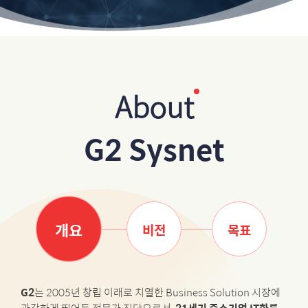
About
G2 Sysnet
개요
비전
목표
G2
는 2005년 창립 이래로 치열한 Business Solution 시장에