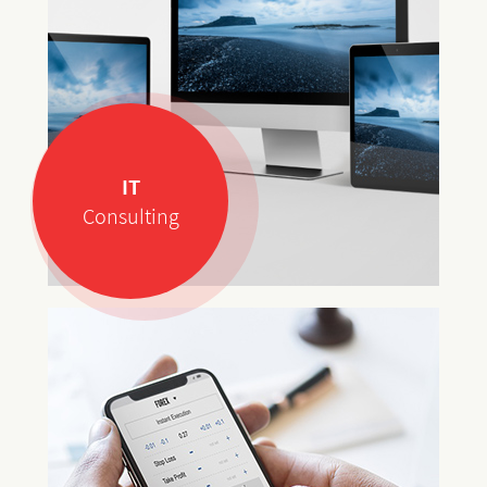
IT
Consulting