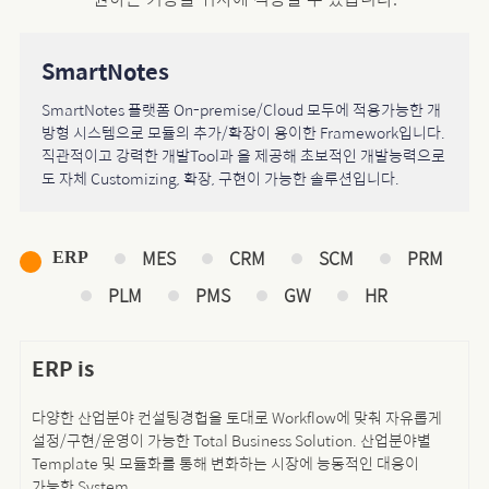
SmartNotes
SmartNotes 플랫폼
On-premise/Cloud 모두에 적용가능한 개
방형 시스템으로
모듈의 추가/확장이 용이한 Framework입니다.
직관적이고 강력한 개발Tool과 을 제공해 초보적인
개발능력으로
도 자체 Customizing, 확장, 구현이 가능한
솔루션입니다.
MES
CRM
SCM
PRM
ERP
PLM
PMS
GW
HR
ERP is
다양한 산업분야 컨설팅경헙을 토대로 Workflow에 맞춰 자유롭게
설정/구현/운영이 가능한 Total Business Solution. 산업분야별
Template 및 모듈화를 통해 변화하는 시장에 능동적인 대응이
가능한 System.